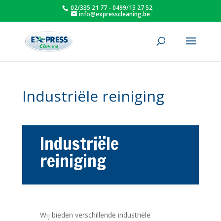
02/335 21 77 - 0499/15 27 52
info@expresscleaning.be
Industriële reiniging
Industriële
reiniging
Wij bieden verschillende industriële